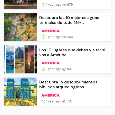
1 year ago
679
Descubra las 10 mejores aguas
termales de todo Méx...
1 year ago
380
Los 10 lugares que debes visitar si
vas a América ...
1 year ago
533
Descubra 15 descubrimientos
bíblicos arqueológicos...
1 year ago
783