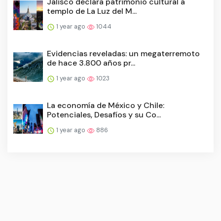
Jalisco declara patrimonio cultural a
templo de La Luz del M...
1 year ago
1044
Evidencias reveladas: un megaterremoto
de hace 3.800 años pr...
1 year ago
1023
La economía de México y Chile:
Potenciales, Desafíos y su Co...
1 year ago
886