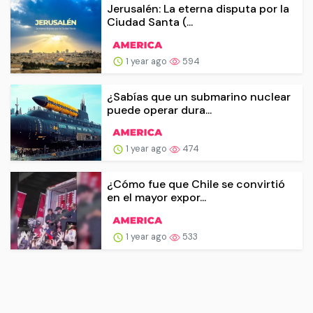
Jerusalén: La eterna disputa por la
Ciudad Santa (...
1 year ago
594
¿Sabías que un submarino nuclear
puede operar dura...
1 year ago
474
¿Cómo fue que Chile se convirtió
en el mayor expor...
1 year ago
533