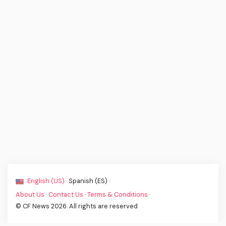
English (US) ·
Spanish (ES) ·
About Us
·
Contact Us
·
Terms & Conditions
·
© CF News 2026. All rights are reserved