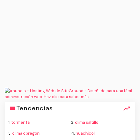
Tendencias
1.
tormenta
2.
clima saltillo
3.
clima obregon
4.
huachicol