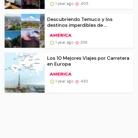
1 year ago
405
Descubriendo Temuco y los
destinos imperdibles de ...
1 year ago
356
Los 10 Mejores Viajes por Carretera
en Europa
1 year ago
430