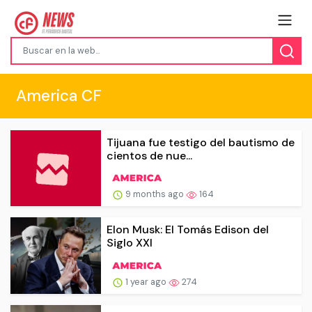
America CF
Tijuana fue testigo del bautismo de
cientos de nue...
9 months ago
164
Elon Musk: El Tomás Edison del
Siglo XXI
1 year ago
274