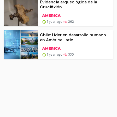
Evidencia arqueológica de la
Crucifixión
1 year ago
262
Chile: Líder en desarrollo humano
en América Latin...
1 year ago
335