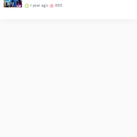
1 year ago
885