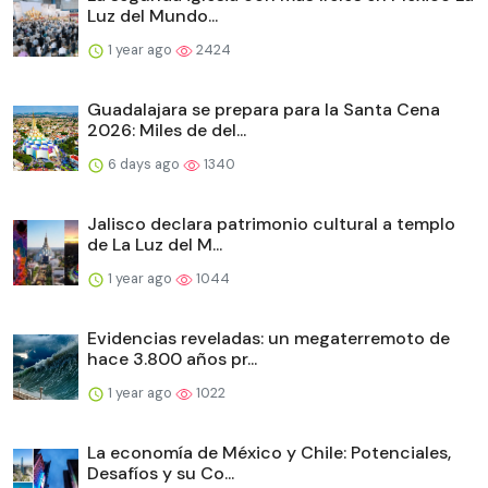
Luz del Mundo...
1 year ago
2424
Guadalajara se prepara para la Santa Cena
2026: Miles de del...
6 days ago
1340
Jalisco declara patrimonio cultural a templo
de La Luz del M...
1 year ago
1044
Evidencias reveladas: un megaterremoto de
hace 3.800 años pr...
1 year ago
1022
La economía de México y Chile: Potenciales,
Desafíos y su Co...