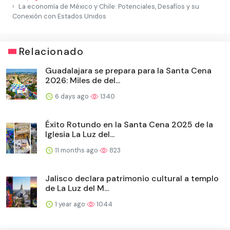
La economía de México y Chile: Potenciales, Desafíos y su
Conexión con Estados Unidos
Relacionado
Guadalajara se prepara para la Santa Cena
2026: Miles de del...
6 days ago
1340
Éxito Rotundo en la Santa Cena 2025 de la
Iglesia La Luz del...
11 months ago
823
Jalisco declara patrimonio cultural a templo
de La Luz del M...
1 year ago
1044