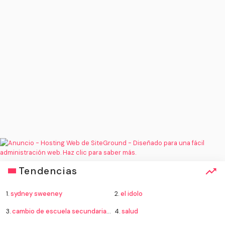
Tendencias
1.
sydney sweeney
2.
el idolo
3.
cambio de escuela secundaria 2026
4.
salud