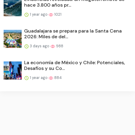
hace 3.800 años pr...
1 year ago
1021
Guadalajara se prepara para la Santa Cena
2026: Miles de del...
3 days ago
988
La economía de México y Chile: Potenciales,
Desafíos y su Co...
1 year ago
884