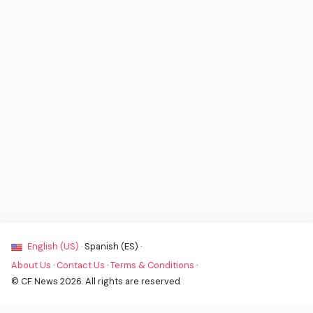
English (US) ·
Spanish (ES) ·
About Us
·
Contact Us
·
Terms & Conditions
·
© CF News 2026. All rights are reserved