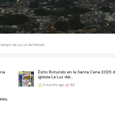
 a templo de La Luz del Mundo
ena
Éxito Rotundo en la Santa Cena 2025 d
Iglesia La Luz del...
11 months ago
821
les,