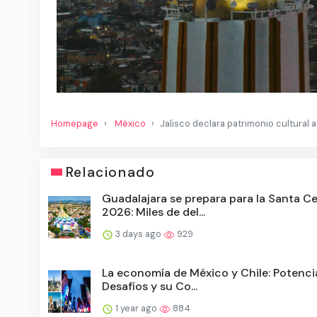
Homepage
México
Jalisco declara patrimonio cultural
Relacionado
Guadalajara se prepara para la Santa C
2026: Miles de del...
3 days ago
929
La economía de México y Chile: Potencia
Desafíos y su Co...
1 year ago
884