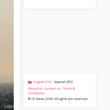
English (US) ·
Spanish (ES) ·
About Us
·
Contact Us
·
Terms &
Conditions
·
© CF News 2026. All rights are reserved