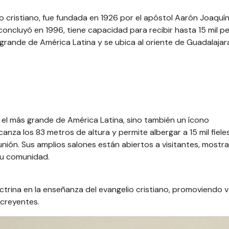
lio cristiano, fue fundada en 1926 por el apóstol Aarón Joaquí
concluyó en 1996, tiene capacidad para recibir hasta 15 mil p
ande de América Latina y se ubica al oriente de Guadalajara
s el más grande de América Latina, sino también un ícono
anza los 83 metros de altura y permite albergar a 15 mil fieles
ón. Sus amplios salones están abiertos a visitantes, mostra
su comunidad.
ctrina en la enseñanza del evangelio cristiano, promoviendo v
 creyentes.