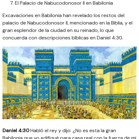
El Palacio de Nabucodonosor II en Babilonia
Excavaciones en Babilonia han revelado los restos del
palacio de Nabucodonosor II, mencionado en la Biblia, y el
gran esplendor de la ciudad en su reinado, lo que
concuerda con descripciones bíblicas en Daniel 4:30.
Daniel 4:30
Habló el rey y dijo: ¿No es esta la gran
Babilonia que yo edifiqué para casa real con la fuerza de mi