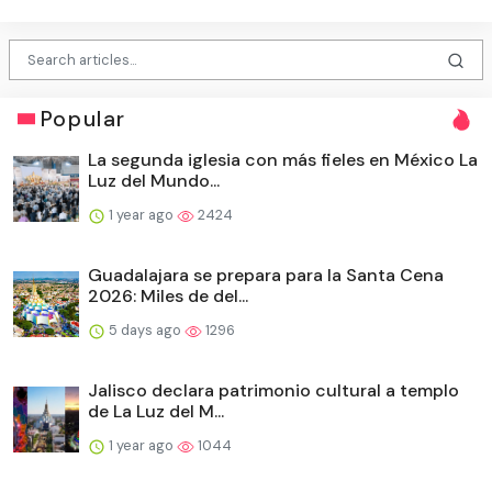
Popular
La segunda iglesia con más fieles en México La
Luz del Mundo...
1 year ago
2424
Guadalajara se prepara para la Santa Cena
2026: Miles de del...
5 days ago
1296
Jalisco declara patrimonio cultural a templo
de La Luz del M...
1 year ago
1044