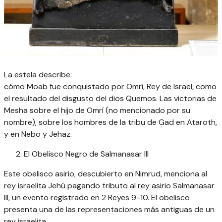
La estela describe:
cómo Moab fue conquistado por Omrí, Rey de Israel, como
el resultado del disgusto del dios Quemos. Las victorias de
Mesha sobre el hijo de Omrí (no mencionado por su
nombre), sobre los hombres de la tribu de Gad en Ataroth,
y en Nebo y Jehaz.
El Obelisco Negro de Salmanasar III
Este obelisco asirio, descubierto en Nimrud, menciona al
rey israelita Jehú pagando tributo al rey asirio Salmanasar
III, un evento registrado en 2 Reyes 9-10. El obelisco
presenta una de las representaciones más antiguas de un
rey israelita.