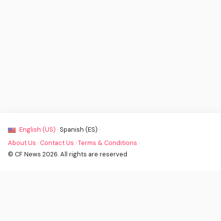
English (US) ·
Spanish (ES) ·
About Us
·
Contact Us
·
Terms & Conditions
·
© CF News 2026. All rights are reserved