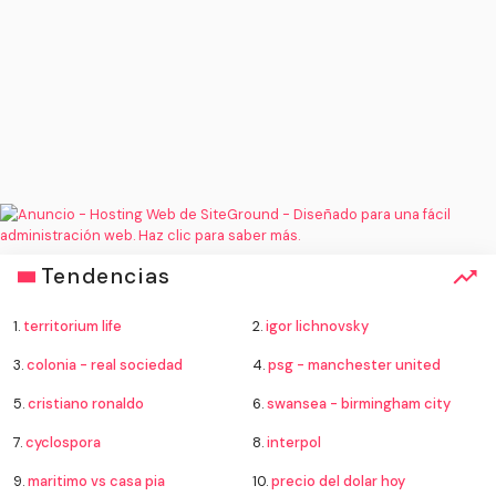
Tendencias
1.
territorium life
2.
igor lichnovsky
3.
colonia - real sociedad
4.
psg - manchester united
5.
cristiano ronaldo
6.
swansea - birmingham city
7.
cyclospora
8.
interpol
9.
maritimo vs casa pia
10.
precio del dolar hoy