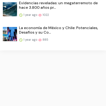
Evidencias reveladas: un megaterremoto de
hace 3.800 años pr...
1 year ago
1022
La economía de México y Chile: Potenciales,
Desafíos y su Co...
1 year ago
885