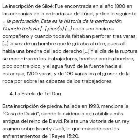
La inscripción de Siloé: Fue encontrada en el año 1880 en
las cercanías de la entrada sur del túnel, y dice lo siguiente:
… la perforación. Esta es la historia de la perforación.
Cuando todavía […] pico(s) [….]
cada uno hacia su
compañero y cuando todavía faltaban perforar tres varas,
[…] la voz de un hombre que le gritaba al otro, pues allí
había una brecha del lado derecho […] Y el día de la ruptura
se encontraron los trabajadores, hombre contra hombre,
pico contra pico, y el agua fluyó de la fuente hacia el
estanque, 1200 varas, y de 100 varas era el grosor de la
roca por sobre las cabezas de los trabajadores.
La Estela de Tel Dan
Esta inscripción de piedra, hallada en 1993, menciona la
“Casa de David”, siendo la evidencia extrabíblica más
antigua del reino de David. Relata una victoria de un rey
arameo sobre Israel y Judá, lo que coincide con los
enfrentamientos de 1 Reyes 15:20.