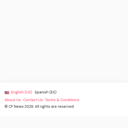
English (US) ·
Spanish (ES) ·
About Us
·
Contact Us
·
Terms & Conditions
·
© CF News 2026. All rights are reserved