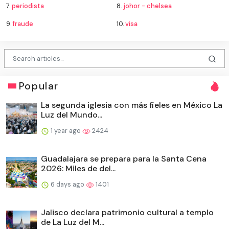
7.
periodista
8.
johor - chelsea
9.
fraude
10.
visa
Popular
La segunda iglesia con más fieles en México La
Luz del Mundo...
1 year ago
2424
Guadalajara se prepara para la Santa Cena
2026: Miles de del...
6 days ago
1401
Jalisco declara patrimonio cultural a templo
de La Luz del M...