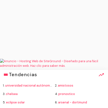
Tendencias
1.
universidad nacional autónoma de méxico
2.
amistosos
3.
chelsea
4.
pronostico
5.
eclipse solar
6.
arsenal - dortmund