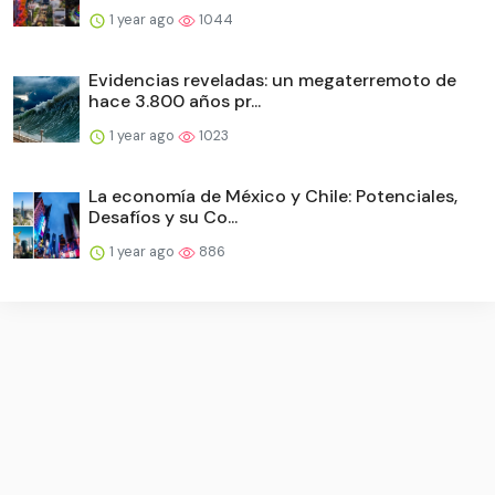
1 year ago
1044
Evidencias reveladas: un megaterremoto de
hace 3.800 años pr...
1 year ago
1023
La economía de México y Chile: Potenciales,
Desafíos y su Co...
1 year ago
886