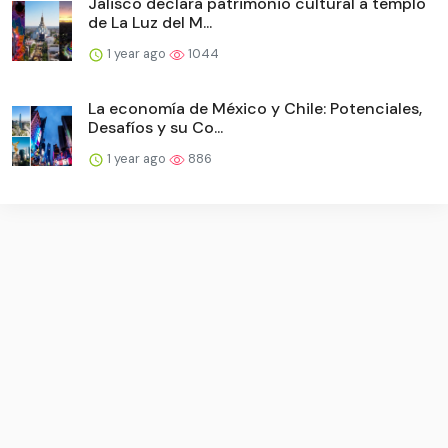
Jalisco declara patrimonio cultural a templo
de La Luz del M...
1 year ago
1044
La economía de México y Chile: Potenciales,
Desafíos y su Co...
1 year ago
886