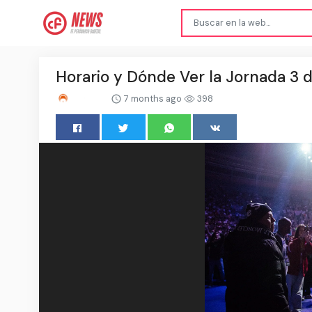
Horario y Dónde Ver la Jornada 3
7 months ago
398