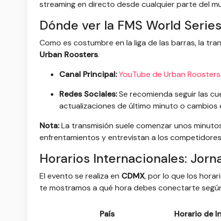
streaming en directo desde cualquier parte del m
Dónde ver la FMS World Series
Como es costumbre en la liga de las barras, la tran
Urban Roosters
.
Canal Principal:
YouTube de Urban Roosters
Redes Sociales:
Se recomienda seguir las cue
actualizaciones de último minuto o cambios e
Nota:
La transmisión suele comenzar unos minutos a
enfrentamientos y entrevistan a los competidores
Horarios Internacionales: Jorn
El evento se realiza en
CDMX
, por lo que los hora
te mostramos a qué hora debes conectarte según 
País
Horario de I