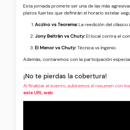
Esta jornada promete ser una de las más agresivas 
platos fuertes que definirán el horario estelar se
Aczino vs Teorema:
La reedición del clásico 
Jony Beltrán vs Chuty:
El local contra el con
El Menor vs Chuty:
Técnica vs Ingenio.
Además, contaremos con la participación especia
¡No te pierdas la cobertura!
Al finalizar el evento, subiremos el resumen con lo
este URL web
.