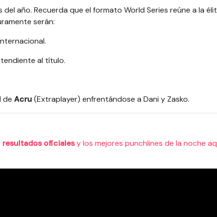
del año. Recuerda que el formato World Series reúne a la élit
guramente serán:
internacional.
tendiente al título.
l de
Acru
(Extraplayer) enfrentándose a Dani y Zasko.
s
resultados oficiales
y los mejores punchlines de la noche aq