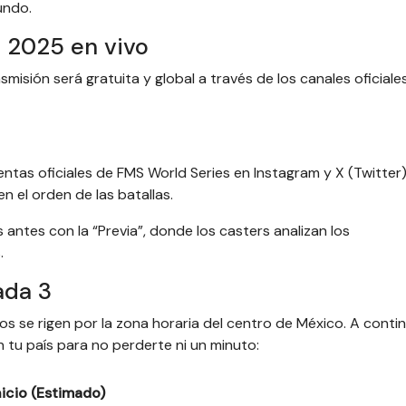
undo.
 2025 en vivo
smisión será gratuita y global a través de los canales oficiale
ntas oficiales de FMS World Series en Instagram y X (Twitter
n el orden de las batallas.
ntes con la “Previa”, donde los casters analizan los
.
ada 3
rios se rigen por la zona horaria del centro de México. A conti
tu país para no perderte ni un minuto:
nicio (Estimado)