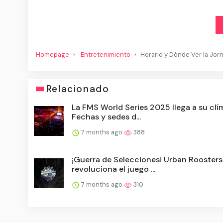
Homepage
Entretenimiento
Horario y Dónde Ver la Jor
Relacionado
La FMS World Series 2025 llega a su clí
Fechas y sedes d...
7 months ago
388
¡Guerra de Selecciones! Urban Roosters
revoluciona el juego ...
7 months ago
310