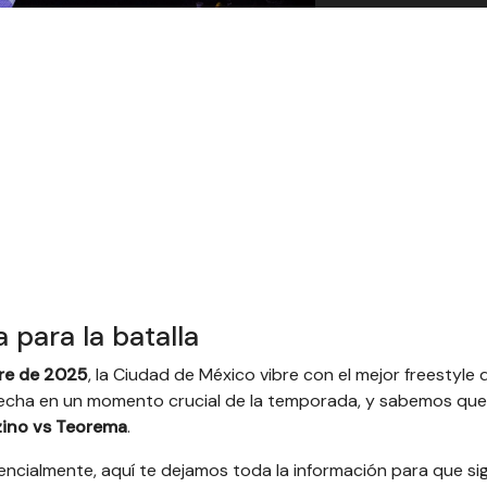
 para la batalla
bre de 2025
, la Ciudad de México vibre con el mejor freestyle 
fecha en un momento crucial de la temporada, y sabemos que
ino vs Teorema
.
encialmente, aquí te dejamos toda la información para que sig