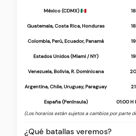
México (CDMX) 🇲🇽
18
Guatemala, Costa Rica, Honduras
18
Colombia, Perú, Ecuador, Panamá
19
Estados Unidos (Miami / NY)
19
Venezuela, Bolivia, R. Dominicana
20
Argentina, Chile, Uruguay, Paraguay
21
España (Península)
01:00 H 
(Los horarios están sujetos a cambios por parte 
¿Qué batallas veremos?