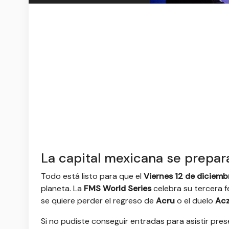
La capital mexicana se prepara
Todo está listo para que el
Viernes 12 de diciem
planeta. La
FMS World Series
celebra su tercera 
se quiere perder el regreso de
Acru
o el duelo
Acz
Si no pudiste conseguir entradas para asistir pres