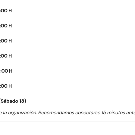
:00 H
:00 H
:00 H
:00 H
:00 H
:00 H
(Sábado 13)
de la organización. Recomendamos conectarse 15 minutos ante