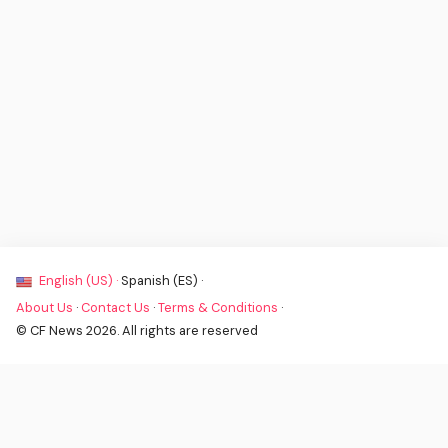
English (US) ·
Spanish (ES) ·
About Us
·
Contact Us
·
Terms & Conditions
·
© CF News 2026. All rights are reserved