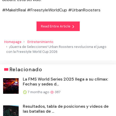
#MakeItReal #FreestyleWorldCup #UrbanRoosters
Read Entire Article
Homepage
Entretenimiento
¡Guerra de Selecciones! Urban Roosters revoluciona el juego
con la Freestyle World Cup 2026
Relacionado
La FMS World Series 2025 llega a su clímax:
Fechas y sedes d...
7 months ago
387
Resultados, tabla de posiciones y videos de
las batallas de ...