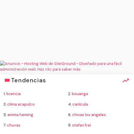
Tendencias
1.
licencia
2.
bouanga
3.
clima acapulco
4.
canícula
5.
emma heming
6.
chivas los angeles
7.
chuvas
8.
stefan frei