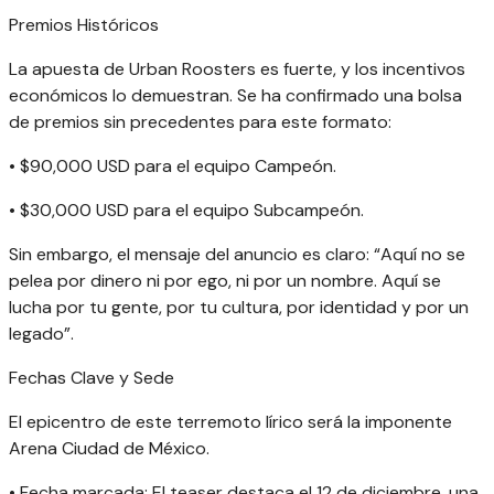
Premios Históricos
La apuesta de Urban Roosters es fuerte, y los incentivos
económicos lo demuestran. Se ha confirmado una bolsa
de premios sin precedentes para este formato:
• $90,000 USD para el equipo Campeón.
• $30,000 USD para el equipo Subcampeón.
Sin embargo, el mensaje del anuncio es claro: “Aquí no se
pelea por dinero ni por ego, ni por un nombre. Aquí se
lucha por tu gente, por tu cultura, por identidad y por un
legado”.
Fechas Clave y Sede
El epicentro de este terremoto lírico será la imponente
Arena Ciudad de México.
• Fecha marcada: El teaser destaca el 12 de diciembre, una