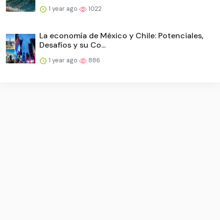
1 year ago
1022
La economía de México y Chile: Potenciales,
Desafíos y su Co...
1 year ago
886