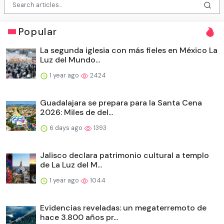
Popular
La segunda iglesia con más fieles en México La
Luz del Mundo...
1 year ago
2424
Guadalajara se prepara para la Santa Cena
2026: Miles de del...
6 days ago
1393
Jalisco declara patrimonio cultural a templo
de La Luz del M...
1 year ago
1044
Evidencias reveladas: un megaterremoto de
hace 3.800 años pr...