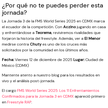
¿Por qué no te puedes perder esta
jornada?
La Jornada 3 de la FMS World Series 2025 en CDMX marca
el ecuador de la competición. Con
Aczino
jugando en casa
y enfrentándose a
Teorema
, reviviremos rivalidades que
forjaron la historia del freestyle. Además, ver a
El Menor
medirse contra
Chuty
es uno de los cruces más
solicitados por la comunidad en los últimos años.
Fecha:
Viernes 12 de diciembre de 2025
Lugar:
Ciudad de
México (CDMX)
Mantente atento a nuestro blog para los resultados en
vivo y el análisis post-jornada.
El cargo
FMS World Series 2025: Los 11 Enfrentamientos
Confirmados para la Jornada 3 en CDMX
apareció primero
en
Freestyle RAP
.