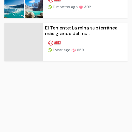
11 months ago
302
El Teniente: La mina subterránea
más grande del mu...
1 year ago
659