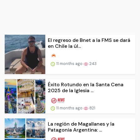
El regreso de Bnet a la FMS se dará
en Chile la úl...
11 months ago
243
Éxito Rotundo en la Santa Cena
2025 de la Iglesia ...
11 months ago
821
La región de Magallanes y la
Patagonia Argentina: ...