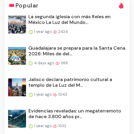
Popular
La segunda iglesia con más fieles en
México La Luz del Mundo...
1 year ago
2424
Guadalajara se prepara para la Santa Cena
2026: Miles de del...
4 days ago
1168
Jalisco declara patrimonio cultural a
templo de La Luz del M...
1 year ago
1043
Evidencias reveladas: un megaterremoto
de hace 3.800 años pr...
1 year ago
1022