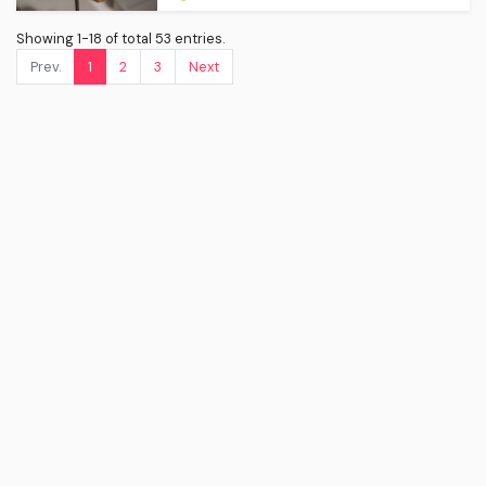
Showing 1-18 of total 53 entries.
Prev.
1
2
3
Next