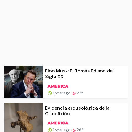
Elon Musk: El Tomás Edison del
Siglo XXI
1 year ago
272
Evidencia arqueológica de la
Crucifixión
1 year ago
262