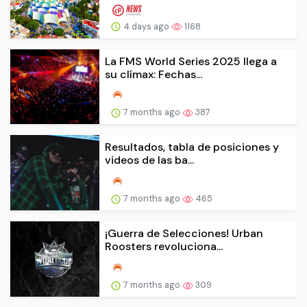
4 days ago
1168
La FMS World Series 2025 llega a
su clímax: Fechas...
7 months ago
387
Resultados, tabla de posiciones y
videos de las ba...
7 months ago
465
¡Guerra de Selecciones! Urban
Roosters revoluciona...
7 months ago
309