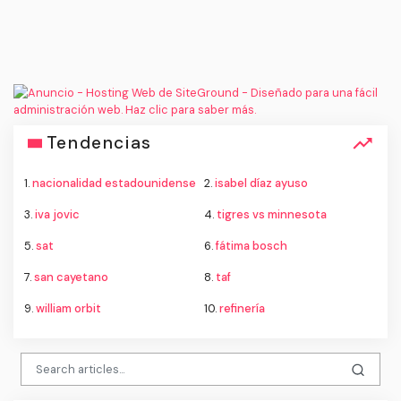
Tendencias
1.
nacionalidad estadounidense
2.
isabel díaz ayuso
3.
iva jovic
4.
tigres vs minnesota
5.
sat
6.
fátima bosch
7.
san cayetano
8.
taf
9.
william orbit
10.
refinería