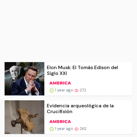
Elon Musk: El Tomás Edison del
Siglo XXI
1 year ago
272
Evidencia arqueológica de la
Crucifixión
1 year ago
262