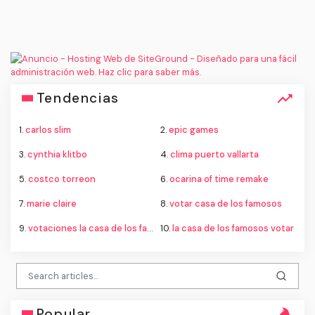
Tendencias
1.
carlos slim
2.
epic games
3.
cynthia klitbo
4.
clima puerto vallarta
5.
costco torreon
6.
ocarina of time remake
7.
marie claire
8.
votar casa de los famosos
9.
votaciones la casa de los famosos mexico 2026
10.
la casa de los famosos votar
Popular