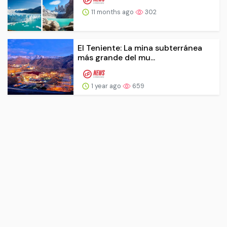
11 months ago
302
El Teniente: La mina subterránea
más grande del mu...
1 year ago
659