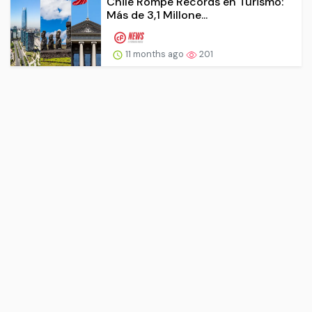
Chile Rompe Récords en Turismo:
Más de 3,1 Millone...
11 months ago
201