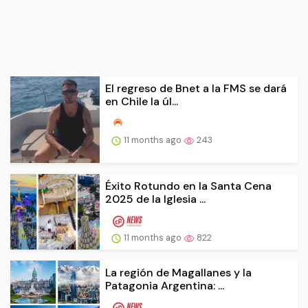
El regreso de Bnet a la FMS se dará
en Chile la úl...
11 months ago
243
Éxito Rotundo en la Santa Cena
2025 de la Iglesia ...
11 months ago
822
La región de Magallanes y la
Patagonia Argentina: ...