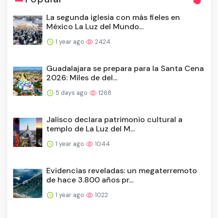
La segunda iglesia con más fieles en
México La Luz del Mundo...
1 year ago
2424
Guadalajara se prepara para la Santa Cena
2026: Miles de del...
5 days ago
1268
Jalisco declara patrimonio cultural a
templo de La Luz del M...
1 year ago
1044
Evidencias reveladas: un megaterremoto
de hace 3.800 años pr...
1 year ago
1022