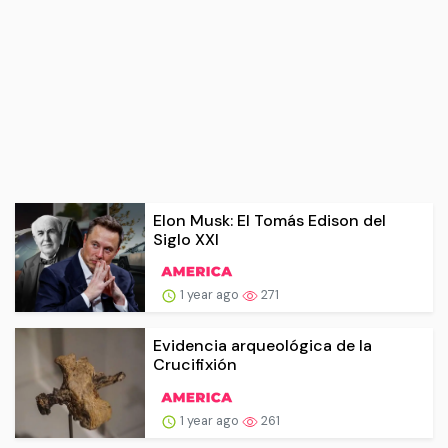
Elon Musk: El Tomás Edison del
Siglo XXI
1 year ago
271
Evidencia arqueológica de la
Crucifixión
1 year ago
261