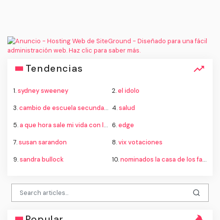
Tendencias
1.
sydney sweeney
2.
el idolo
3.
cambio de escuela secundaria 2026
4.
salud
5.
a que hora sale mi vida con los chicos walter 3
6.
edge
7.
susan sarandon
8.
vix votaciones
9.
sandra bullock
10.
nominados la casa de los famosos
Popular