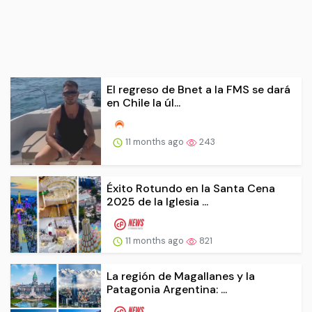
El regreso de Bnet a la FMS se dará
en Chile la úl...
11 months ago
243
Éxito Rotundo en la Santa Cena
2025 de la Iglesia ...
11 months ago
821
La región de Magallanes y la
Patagonia Argentina: ...