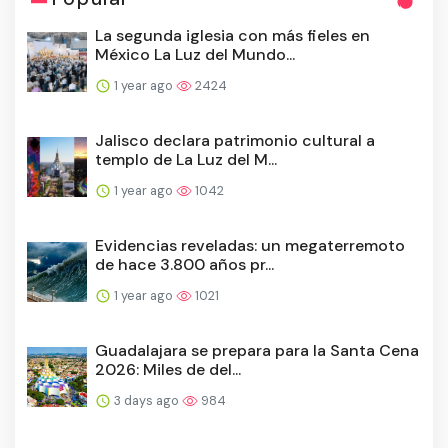
La segunda iglesia con más fieles en
México La Luz del Mundo...
1 year ago
2424
Jalisco declara patrimonio cultural a
templo de La Luz del M...
1 year ago
1042
Evidencias reveladas: un megaterremoto
de hace 3.800 años pr...
1 year ago
1021
Guadalajara se prepara para la Santa Cena
2026: Miles de del...
3 days ago
984