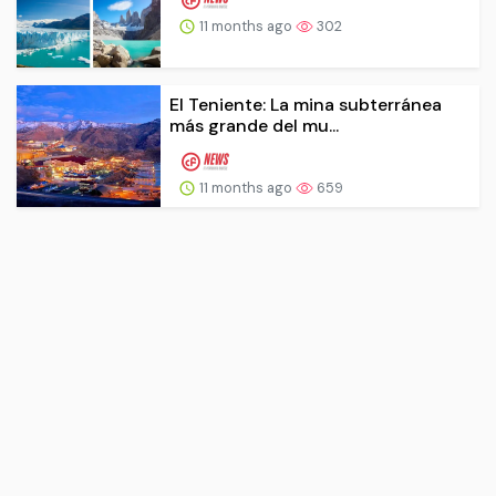
11 months ago
302
El Teniente: La mina subterránea
más grande del mu...
11 months ago
659