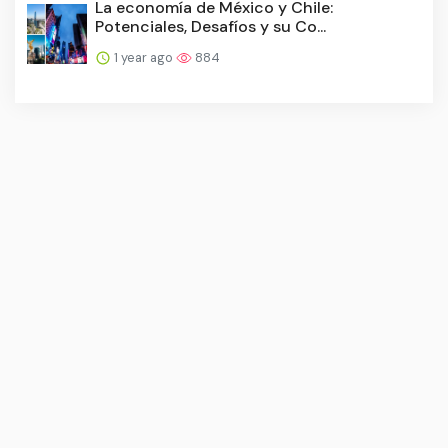
La economía de México y Chile:
Potenciales, Desafíos y su Co...
1 year ago
884