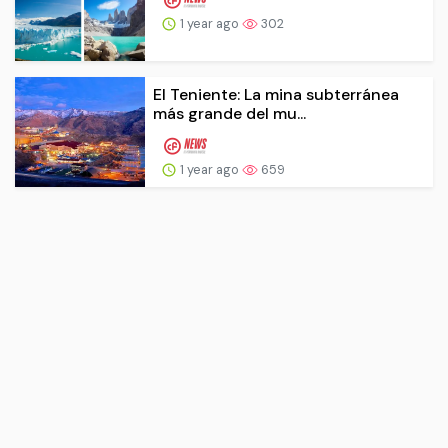
1 year ago
302
El Teniente: La mina subterránea
más grande del mu...
1 year ago
659