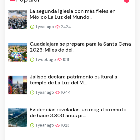
La segunda iglesia con más fieles en
México La Luz del Mundo...
1 year ago
2424
Guadalajara se prepara para la Santa Cena
2026: Miles de del...
1 week ago
1511
Jalisco declara patrimonio cultural a
templo de La Luz del M...
1 year ago
1044
Evidencias reveladas: un megaterremoto
de hace 3.800 años pr...
1 year ago
1023