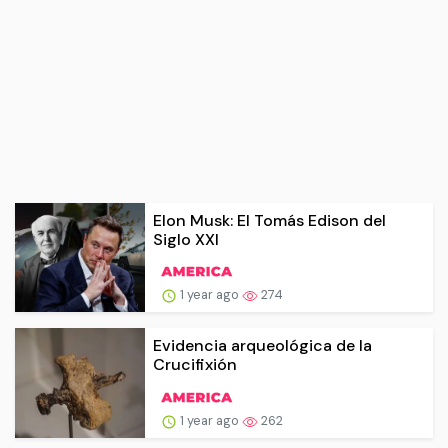
Elon Musk: El Tomás Edison del
Siglo XXI
1 year ago
274
Evidencia arqueológica de la
Crucifixión
1 year ago
262