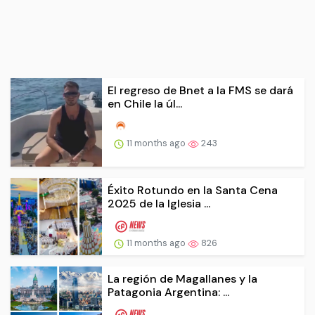
El regreso de Bnet a la FMS se dará
en Chile la úl...
11 months ago
243
Éxito Rotundo en la Santa Cena
2025 de la Iglesia ...
11 months ago
826
La región de Magallanes y la
Patagonia Argentina: ...