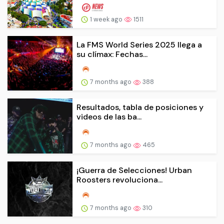
1 week ago
1511
La FMS World Series 2025 llega a
su clímax: Fechas...
7 months ago
388
Resultados, tabla de posiciones y
videos de las ba...
7 months ago
465
¡Guerra de Selecciones! Urban
Roosters revoluciona...
7 months ago
310